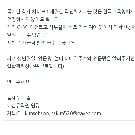
국가간 학제 차이로 6개월간 학년차이나는 것은 한국교육청에서
걱정하시지 않아도 됩니다.
제가 GIS에이전트고 사무실이 바로 가든 뒤에 있어서 입학신청
알려드릴 수 있습니다.
시험은 가급적 빨리 볼수록 좋고요.
자녀 생년월일, 영문명, 엄마 이메일주소와 영문명을 알려주시면
입학관련상담은 무료입니다)
연락주세요
김세수 드림
대산유학원 원장
카톡ID : kimsehsoo, sskim520@naver.com