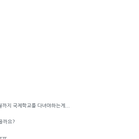
월까지 국제학교를 다녀야하는게...
을까요?
ㅠㅠ