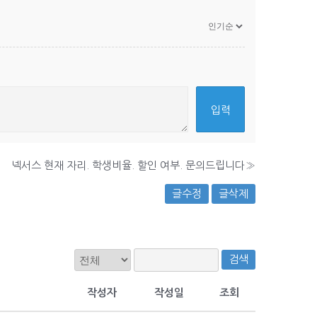
넥서스 현재 자리. 학생비율. 할인 여부. 문의드립니다
»
글수정
글삭제
검색
작성자
작성일
조회