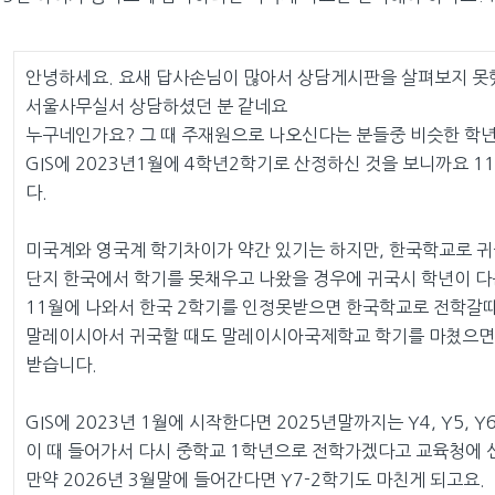
안녕하세요. 요새 답사손님이 많아서 상담게시판을 살펴보지 못
서울사무실서 상담하셨던 분 같네요
누구네인가요? 그 때 주재원으로 나오신다는 분들중 비슷한 학년
GIS에 2023년1월에 4학년2학기로 산정하신 것을 보니까요 1
다.
미국계와 영국계 학기차이가 약간 있기는 하지만, 한국학교로 귀
단지 한국에서 학기를 못채우고 나왔을 경우에 귀국시 학년이 다
11월에 나와서 한국 2학기를 인정못받으면 한국학교로 전학갈
말레이시아서 귀국할 때도 말레이시아국제학교 학기를 마쳤으면 
받습니다.
GIS에 2023년 1월에 시작한다면 2025년말까지는 Y4, Y5, 
이 때 들어가서 다시 중학교 1학년으로 전학가겠다고 교육청에 
만약 2026년 3월말에 들어간다면 Y7-2학기도 마친게 되고요.