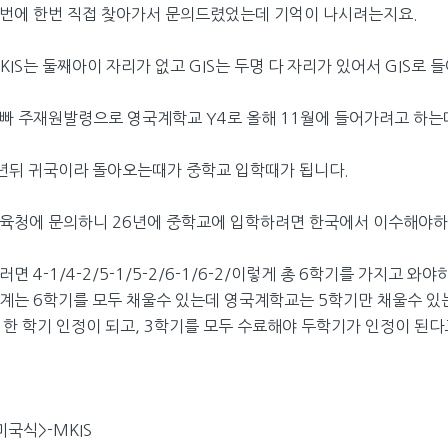
번에 한번 직접 찾아가서 문의드렸었는데 기억이 나시려는지요.
KIS는 둘째아이 자리가 없고 GIS는 두명 다 자리가 있어서 GIS
빠 주재원발령으로 영국계학교 Y4로 올해 11월에 들어가려고 하는
년뒤 귀국이라 돌아오는때가 중학교 입학때가 됩니다.
육청에 문의하니 26년에 중학교에 입학하려면 한국에서 이수해야하
러면 4-1/4-2/5-1/5-2/6-1/6-2/이렇게 총 6학기를 가지고
계는 6학기를 모두 채울수 있는데 영국계학교는 5학기만 채울수 있는
 한 학기 인정이 되고, 3학기를 모두 수료해야 두학기가 인정이 된
미국식>-MKIS