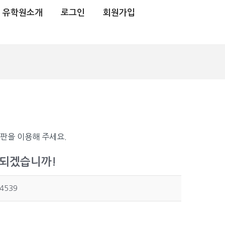
유학원소개
로그인
회원가입
시판을 이용해 주세요.
 되겠습니까!
4539