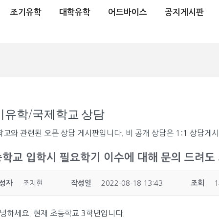
조기유학
대학유학
어드바이스
공지게시판
기유학/국제학교 상담
교와 관련된 오픈 상담 게시판입니다. 비 공개 상담은 1:1 상담게
중학교 입학시 필요학기 이수에 대해 문의 드려도
성자
조지현
작성일
2022-08-18 13:43
조회
1
녕하세요. 현재 초등학교 3학년입니다.