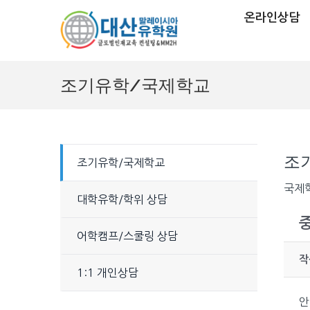
온라인상담
조기유학/국제학교
조
조기유학/국제학교
국제학
대학유학/학위 상담
어학캠프/스쿨링 상담
작
1:1 개인상담
안