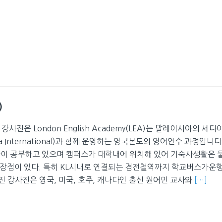
)
사진은 London English Academy(LEA)는 말레이시아의 세다
e Sedaya International)과 함께 운영하는 영국본토의 영어연수 과정입니
생들이 공부하고 있으며 캠퍼스가 대학내에 위치해 있어 기숙사생활은 
 장점이 있다. 특히 KL시내로 연결되는 경전철역까지 학교버스가운
 강사진은 영국, 미국, 호주, 캐나다인 출신 원어민 교사와
[…]