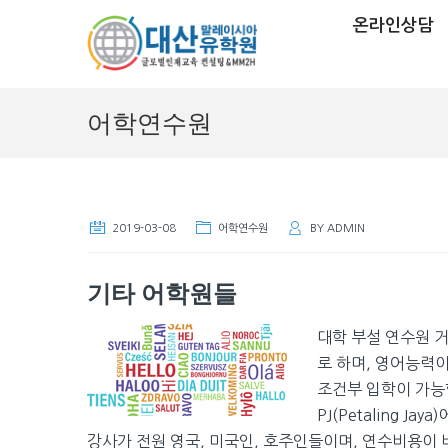
온라인상담
어학연수원
2019-03-08
어학연수원
BY
ADMIN
기타 어학원들
대학 부설 연수원 
로 하며, 영어능력
조건부 입학이 가능합니
PJ(Petaling 
강사가 전원 영국, 미국인, 호주인들이며, 연수비용이 비싼