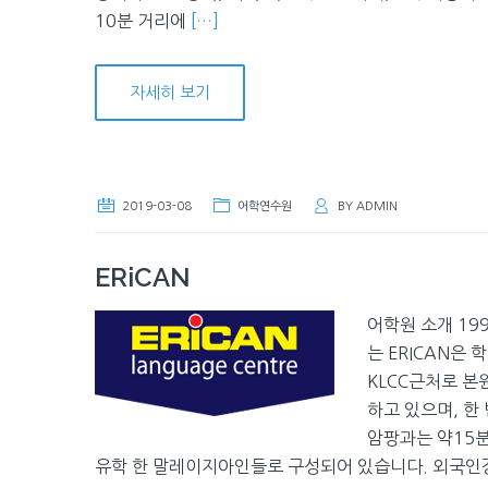
10분 거리에
[…]
자세히 보기
2019-03-08
어학연수원
BY
ADMIN
ERiCAN
어학원 소개 19
는 ERICAN은
KLCC근처로 본
하고 있으며, 한
암팡과는 약15분
유학 한 말레이지아인들로 구성되어 있습니다. 외국