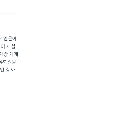
CC인근에
디어 시설
가장 체계
 유학원을
지인 강사