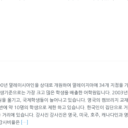
90년 말레이시아인을 상대로 개원하여 말레이지아에 34개 지점을 
 학생기준으로는 가장 크고 많은 학생을 배출한 어학원입니다. 2003년
원을 옮기고, 국제학생들이 늘어나고 있습니다. 영국의 켐브리지 교
 반에 약 10명의 학생으로 제한 하고 있습니다. 한국인이 집단으로 
 거리에 있습니다. 강사진 강사진은 영국, 미국, 호주, 캐나다인과 
인강사비율은
[…]