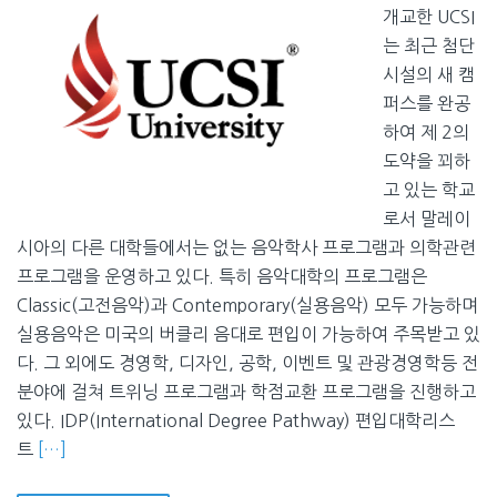
개교한 UCSI
는 최근 첨단
시설의 새 캠
퍼스를 완공
하여 제 2의
도약을 꾀하
고 있는 학교
로서 말레이
시아의 다른 대학들에서는 없는 음악학사 프로그램과 의학관련
프로그램을 운영하고 있다. 특히 음악대학의 프로그램은
Classic(고전음악)과 Contemporary(실용음악) 모두 가능하며
실용음악은 미국의 버클리 음대로 편입이 가능하여 주목받고 있
다. 그 외에도 경영학, 디자인, 공학, 이벤트 및 관광경영학등 전
분야에 걸쳐 트위닝 프로그램과 학점교환 프로그램을 진행하고
있다. IDP(International Degree Pathway) 편입대학리스
트
[…]