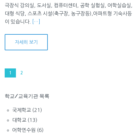
극장식 강의실, 도서실, 컴퓨터센터, 공학 실험실, 어학실습실,
대형 식당, 스포츠 시설(축구장, 농구장등),아파트형 기숙사등
이 있습니다.
[…]
자세히 보기
1
2
학교/교육기관 목록
국제학교
(21)
대학교
(13)
어학연수원
(6)