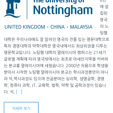
8년
에 설
립된
영국
의 노
팅햄
대학은 우리나라에도 잘 알려진 영국의 전통 있는 명문대학으로
특히 경영대학과 약학대학은 영국내에서도 최상위권을 다투는
명문학교입니다. 노팅햄 대학의 말레이시아 캠퍼스는 21세기
글로벌 계획에 따라 영국밖에서는 최초로 아세안지역을 커버하
는 분교를 말레이시아에 세웠습니다. 2000년 처음으로 학생을
받아서 시작한 노팅햄 말레이시아 분교는 학사과정뿐만이 아니
라 석,박사과정도 있으며 전공분야는 심리학, 생명공학, 경영
학, 컴퓨터 과학, IT, 교육학, 법학, 약학 및 공학과정이 있습니
다. 석,
[…]
자세히 보기