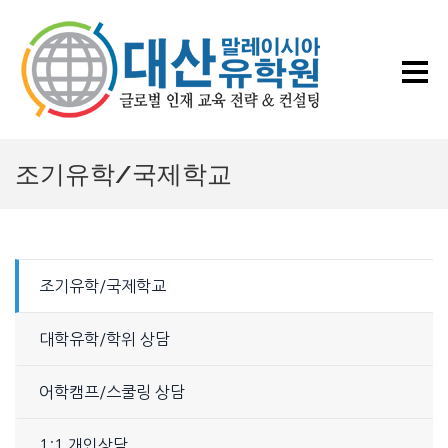
조기유학/국제학교
조기유학/국제학교
대학유학/학위 상담
어학캠프/스쿨링 상담
1:1 개인상담