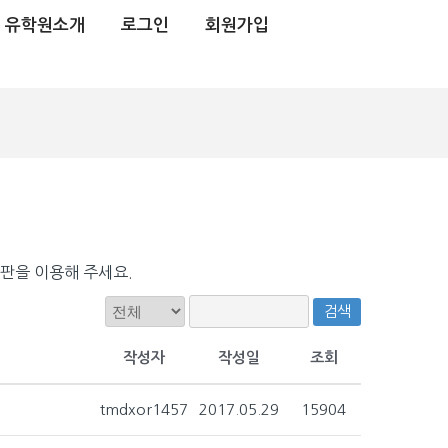
유학원소개
로그인
회원가입
시판을 이용해 주세요.
검색
작성자
작성일
조회
tmdxor1457
2017.05.29
15904