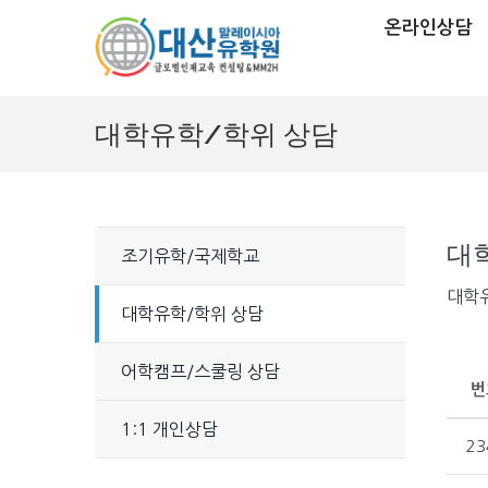
온라인상담
대학유학/학위 상담
대
조기유학/국제학교
대학유
대학유학/학위 상담
어학캠프/스쿨링 상담
번
1:1 개인상담
23