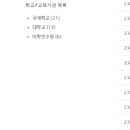
23
학교/교육기관 목록
국제학교
(21)
23
대학교
(13)
23
어학연수원
(6)
23
23
23
23
23
23