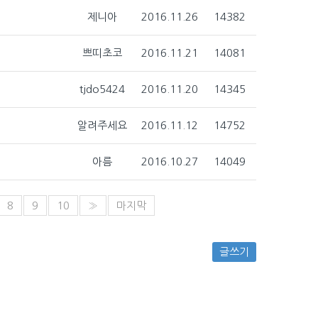
제니아
2016.11.26
14382
쁘띠초코
2016.11.21
14081
tjdo5424
2016.11.20
14345
알려주세요
2016.11.12
14752
아름
2016.10.27
14049
8
9
10
»
마지막
글쓰기