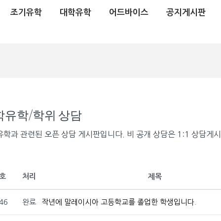
조기유학
대학유학
어드바이스
공지게시판
학유학/학위 상담
학과 관련된 오픈 상담 게시판입니다. 비 공개 상담은 1:1 상담게
호
처리
제목
46
완료
작년에 말레이시아 고등학교를 졸업한 학생입니다.